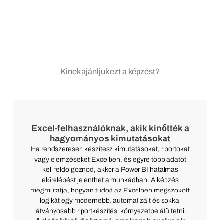
Kinek ajánljuk ezt a képzést?
Excel-felhasználóknak, akik kinőtték a
hagyományos kimutatásokat
Ha rendszeresen készítesz kimutatásokat, riportokat
vagy elemzéseket Excelben, és egyre több adatot
kell feldolgoznod, akkor a Power BI hatalmas
előrelépést jelenthet a munkádban. A képzés
megmutatja, hogyan tudod az Excelben megszokott
logikát egy modernebb, automatizált és sokkal
látványosabb riportkészítési környezetbe átültetni.