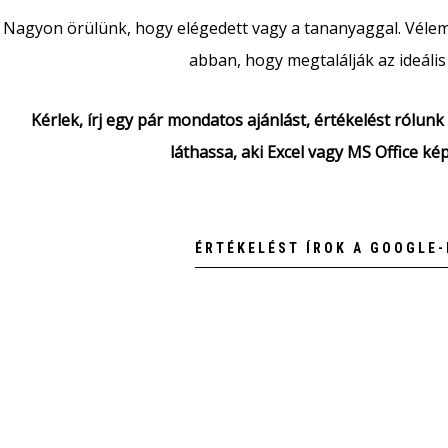
Nagyon örülünk, hogy elégedett vagy a tananyaggal. Véle
abban, hogy megtalálják az ideális
Kérlek, írj egy pár mondatos ajánlást, értékelést rólu
láthassa, aki Excel vagy MS Office ké
ÉRTÉKELÉST ÍROK A GOOGLE-