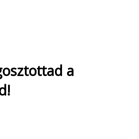
osztottad a
d!