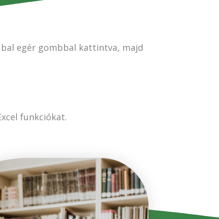
e bal egér gombbal kattintva, majd
xcel funkciókat.