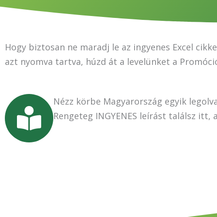
Hogy biztosan ne maradj le az ingyenes Excel cikk
azt nyomva tartva, húzd át a levelünket a Promóci
Nézz körbe Magyarország egyik legolva
Rengeteg INGYENES leírást találsz itt,