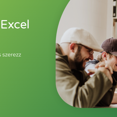
 Excel
 szerezz