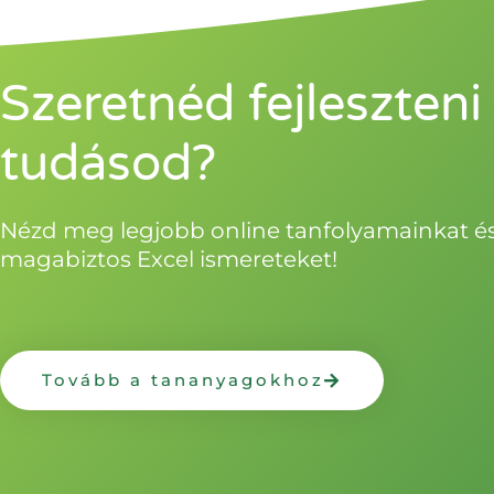
Szeretnéd fejleszteni
tudásod?
Nézd meg legjobb online tanfolyamainkat és
magabiztos Excel ismereteket!
Tovább a tananyagokhoz