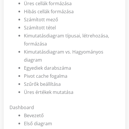
Üres cellák formázása
Hibás cellák formázása
Számított mező
Számított tétel
Kimutatásdiagram típusai, létrehozása,
formázása
Kimutatásdiagram vs. Hagyományos
diagram
Egyediek darabszáma
Pivot cache fogalma
Szűrők beállítása
Üres értékek mutatása
Dashboard
Bevezető
Első diagram