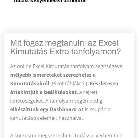
tudást kényelmesen otthonról!
Mit fogsz megtanulni az Excel
Kimutatás Extra tanfolyamon?
Az online Excel Kimutatás tanfolyam segítségével
mélyebb ismereteket szerezhetsz a
Kimutatásokról
(Pivot táblákról).
Részletesen
áttekintjük a beállításokat
, a rejtett
lehetőségeket. A tanfolyam végén pedig
elkészítünk egy Dashboard-ot
is csupán a
kimutatások elemeit használva.
A kurzuson megszerezhető tudással verhetetlen