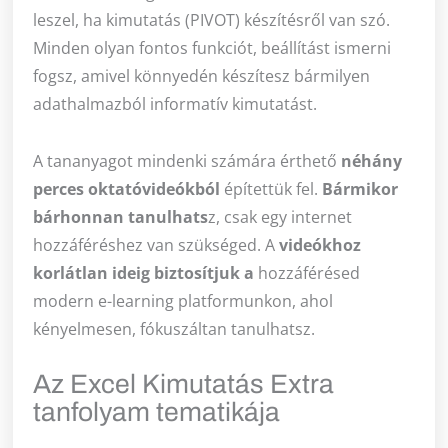
leszel, ha kimutatás (PIVOT) készítésről van szó.
Minden olyan fontos funkciót, beállítást ismerni
fogsz, amivel könnyedén készítesz bármilyen
adathalmazból informatív kimutatást.
A tananyagot mindenki számára érthető
néhány
perces oktatóvideókból
építettük fel.
Bármikor
bárhonnan tanulhats
z, csak egy internet
hozzáféréshez van szükséged. A
videókhoz
korlátlan ideig biztosítjuk a
hozzáférésed
modern e-learning platformunkon, ahol
kényelmesen, fókuszáltan tanulhatsz.
Az Excel Kimutatás Extra
tanfolyam tematikája