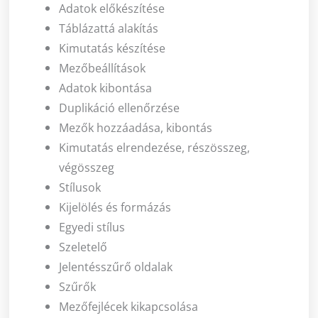
Adatok előkészítése
Táblázattá alakítás
Kimutatás készítése
Mezőbeállítások
Adatok kibontása
Duplikáció ellenőrzése
Mezők hozzáadása, kibontás
Kimutatás elrendezése, részösszeg,
végösszeg
Stílusok
Kijelölés és formázás
Egyedi stílus
Szeletelő
Jelentésszűrő oldalak
Szűrők
Mezőfejlécek kikapcsolása