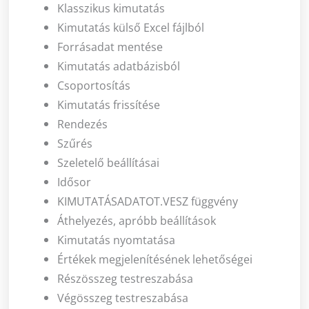
Klasszikus kimutatás
Kimutatás külső Excel fájlból
Forrásadat mentése
Kimutatás adatbázisból
Csoportosítás
Kimutatás frissítése
Rendezés
Szűrés
Szeletelő beállításai
Idősor
KIMUTATÁSADATOT.VESZ függvény
Áthelyezés, apróbb beállítások
Kimutatás nyomtatása
Értékek megjelenítésének lehetőségei
Részösszeg testreszabása
Végösszeg testreszabása