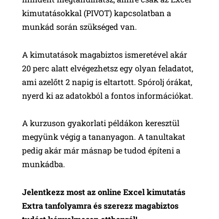
kimutatásokkal (PIVOT) kapcsolatban a
munkád során szükséged van.
A kimutatások magabiztos ismeretével akár
20 perc alatt elvégezhetsz egy olyan feladatot,
ami azelőtt 2 napig is eltartott. Spórolj órákat,
nyerd ki az adatokból a fontos információkat.
A kurzuson gyakorlati példákon keresztül
megyünk végig a tananyagon. A tanultakat
pedig akár már másnap be tudod építeni a
munkádba.
Jelentkezz most az online Excel kimutatás
Extra tanfolyamra és szerezz magabiztos