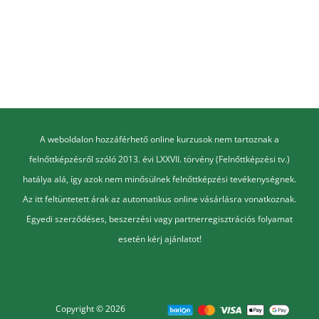
A weboldalon hozzáférhető online kurzusok nem tartoznak a
felnőttképzésről szóló 2013. évi LXXVII. törvény (Felnőttképzési tv.)
hatálya alá, így azok nem minősülnek felnőttképzési tevékenységnek.
Az itt feltüntetett árak az automatikus online vásárlásra vonatkoznak.
Egyedi szerződéses, beszerzési vagy partnerregisztrációs folyamat
esetén kérj ajánlatot!
Copyright © 2026