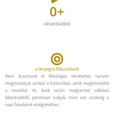
0
+
oktatóvideó
a lényegre fókuszálunk
Nem árasztunk el felesleges elmélettel, hanem
megmutatjuk azokat a funkciókat, amik megkönnyítik
a munkád. Az évek során megtartott vállalati
képzésekből, pontosan tudjuk, mire van szükség a
napi feladatok elvégzéséhez.