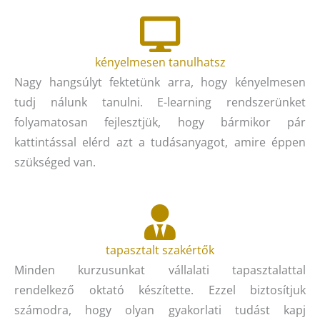
kényelmesen tanulhatsz
Nagy hangsúlyt fektetünk arra, hogy kényelmesen
tudj nálunk tanulni. E-learning rendszerünket
folyamatosan fejlesztjük, hogy bármikor pár
kattintással elérd azt a tudásanyagot, amire éppen
szükséged van.
tapasztalt szakértők
Minden kurzusunkat vállalati tapasztalattal
rendelkező oktató készítette. Ezzel biztosítjuk
számodra, hogy olyan gyakorlati tudást kapj