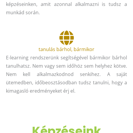
képzéseinken, amit azonnal alkalmazni is tudsz a
munkád során.
tanulás bárhol, bármikor
E-learning rendszerünk segítségével bármikor bárhol
tanulhatsz. Nem vagy sem időhöz sem helyhez kötve.
Nem kell alkalmazkodnod senkihez. A saját
ütemedben, időbeosztásodban tudsz tanulni, hogy a
kimagasló eredményeket érj el.
Képzéseink