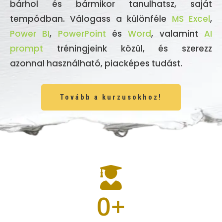
bárhol és bármikor tanulhatsz, saját
tempódban. Válogass a különféle
MS Excel
,
Power BI
,
PowerPoint
és
Word
, valamint
AI
prompt
tréningjeink közül, és szerezz
azonnal használható, piacképes tudást.
Tovább a kurzusokhoz!
0
+