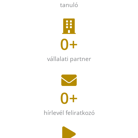
tanuló
0
+
vállalati partner
0
+
hírlevél feliratkozó