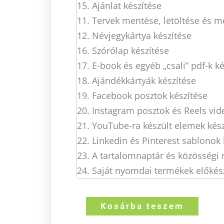
15. Ajánlat készítése
11. Tervek mentése, letöltése és 
12. Névjegykártya készítése
16. Szórólap készítése
17. E-book és egyéb „csali” pdf-k k
18. Ajándékkártyák készítése
19. Facebook posztok készítése
20. Instagram posztok és Reels vid
21. YouTube-ra készült elemek kész
22. Linkedin és Pinterest sablonok 
23. A tartalomnaptár és közösségi 
24. Saját nyomdai termékek előkés
Canva
Kosárba teszem
mester