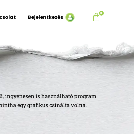
csolat
Bejelentkezés
ű, ingyenesen is használható program
intha egy grafikus csinálta volna.