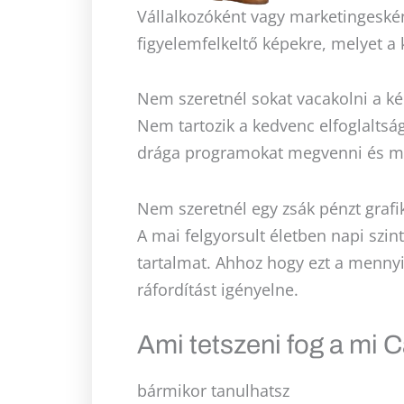
Vállalkozóként vagy marketingesk
figyelemfelkeltő képekre, melyet 
Nem szeretnél sokat vacakolni a ké
Nem tartozik a kedvenc elfoglaltsá
drága programokat megvenni és me
Nem szeretnél egy zsák pénzt grafi
A mai felgyorsult életben napi szinte
tartalmat. Ahhoz hogy ezt a mennyis
ráfordítást igényelne.
Ami tetszeni fog a mi
bármikor tanulhatsz