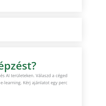
épzést?
és AI területeken. Válaszd a céged
-learning. Kérj ajánlatot egy perc