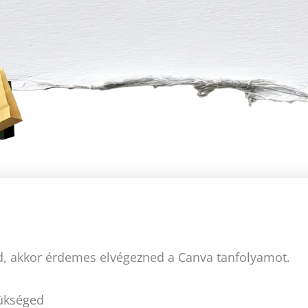
Rád, akkor érdemes elvégezned a Canva tanfolyamot.
zükséged