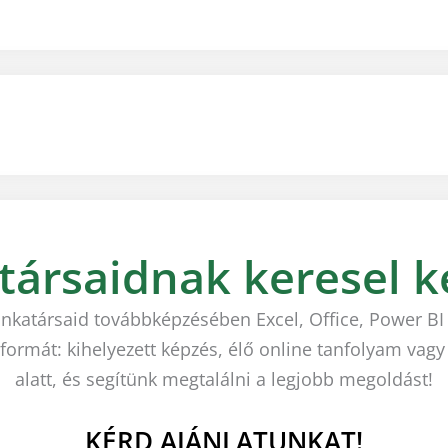
ársaidnak keresel k
nkatársaid továbbképzésében Excel, Office, Power BI 
ormát: kihelyezett képzés, élő online tanfolyam vagy e
alatt, és segítünk megtalálni a legjobb megoldást!
KÉRD AJÁNLATUNKAT!