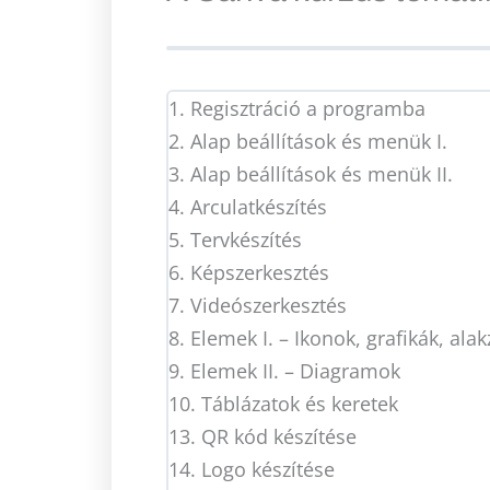
1. Regisztráció a programba
2. Alap beállítások és menük I.
3. Alap beállítások és menük II.
4. Arculatkészítés
5. Tervkészítés
6. Képszerkesztés
7. Videószerkesztés
8. Elemek I. – Ikonok, grafikák, ala
9. Elemek II. – Diagramok
10. Táblázatok és keretek
13. QR kód készítése
14. Logo készítése