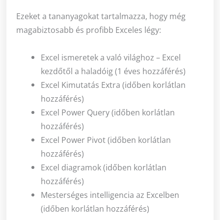
Ezeket a tananyagokat tartalmazza, hogy még
magabiztosabb és profibb Exceles légy:
Excel ismeretek a való világhoz – Excel
kezdőtől a haladóig (1 éves hozzáférés)
Excel Kimutatás Extra (időben korlátlan
hozzáférés)
Excel Power Query (időben korlátlan
hozzáférés)
Excel Power Pivot (időben korlátlan
hozzáférés)
Excel diagramok (időben korlátlan
hozzáférés)
Mesterséges intelligencia az Excelben
(időben korlátlan hozzáférés)