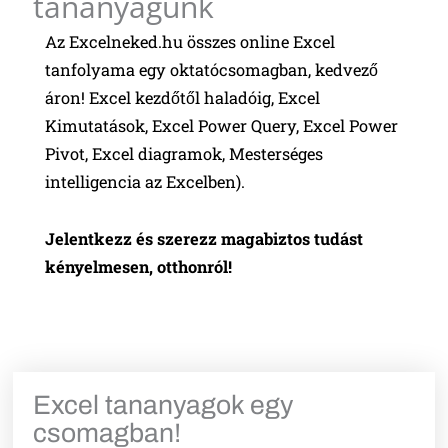
tananyagunk
Az Excelneked.hu összes online Excel
tanfolyama egy oktatócsomagban, kedvező
áron! Excel kezdőtől haladóig, Excel
Kimutatások, Excel Power Query, Excel Power
Pivot, Excel diagramok, Mesterséges
intelligencia az Excelben).
Jelentkezz és szerezz magabiztos tudást
kényelmesen, otthonról!
Excel tananyagok egy
csomagban!