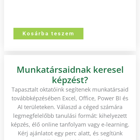
Minden
Kosárba teszem
videós
Excel
tananyagunk
mennyiség
Munkatársaidnak keresel
képzést?
Tapasztalt oktatóink segítenek munkatársaid
továbbképzésében Excel, Office, Power BI és
AI területeken. Válaszd a céged számára
legmegfelelőbb tanulási formát: kihelyezett
képzés, élő online tanfolyam vagy e-learning.
Kérj ajánlatot egy perc alatt, és segítünk