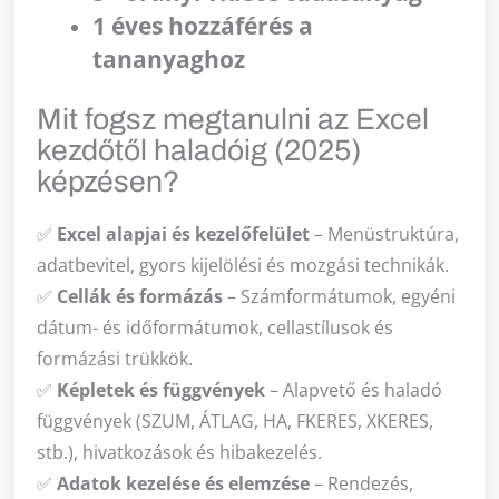
1 éves hozzáférés a
tananyaghoz
Mit fogsz megtanulni az Excel
kezdőtől haladóig (2025)
képzésen?
✅
Excel alapjai és kezelőfelület
– Menüstruktúra,
adatbevitel, gyors kijelölési és mozgási technikák.
✅
Cellák és formázás
– Számformátumok, egyéni
dátum- és időformátumok, cellastílusok és
formázási trükkök.
✅
Képletek és függvények
– Alapvető és haladó
függvények (SZUM, ÁTLAG, HA, FKERES, XKERES,
stb.), hivatkozások és hibakezelés.
✅
Adatok kezelése és elemzése
– Rendezés,