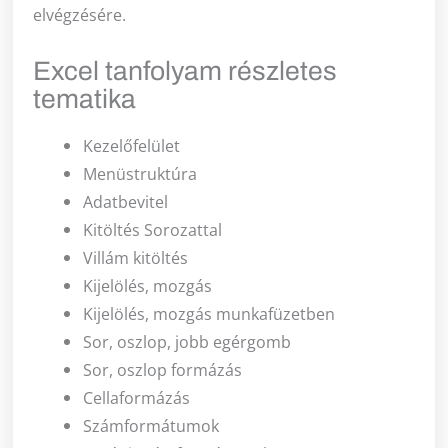
elvégzésére.
Excel tanfolyam részletes
tematika
Kezelőfelület
Menüstruktúra
Adatbevitel
Kitöltés Sorozattal
Villám kitöltés
Kijelölés, mozgás
Kijelölés, mozgás munkafüzetben
Sor, oszlop, jobb egérgomb
Sor, oszlop formázás
Cellaformázás
Számformátumok