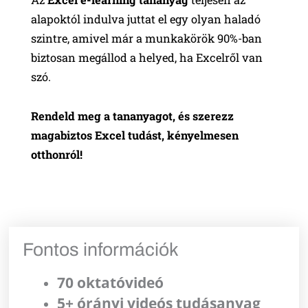
alapoktól indulva juttat el egy olyan haladó
szintre, amivel már a munkakörök 90%-ban
biztosan megállod a helyed, ha Excelről van
szó.
Rendeld meg a tananyagot, és szerezz
magabiztos Excel tudást, kényelmesen
otthonról!
Fontos információk
70 oktatóvideó
5+ órányi videós tudásanyag