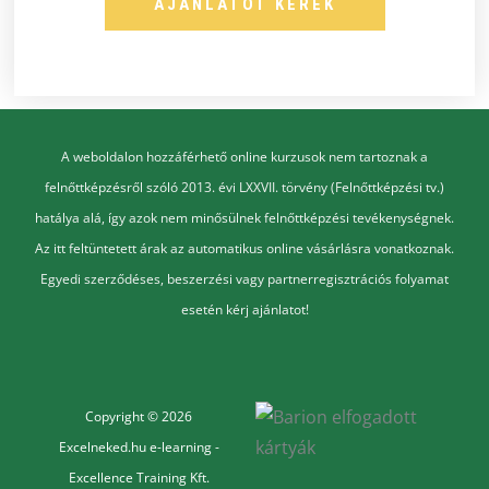
AJÁNLATOT KÉREK
A weboldalon hozzáférhető online kurzusok nem tartoznak a
felnőttképzésről szóló 2013. évi LXXVII. törvény (Felnőttképzési tv.)
hatálya alá, így azok nem minősülnek felnőttképzési tevékenységnek.
Az itt feltüntetett árak az automatikus online vásárlásra vonatkoznak.
Egyedi szerződéses, beszerzési vagy partnerregisztrációs folyamat
esetén kérj ajánlatot!
Copyright © 2026
Excelneked.hu e-learning -
Excellence Training Kft.