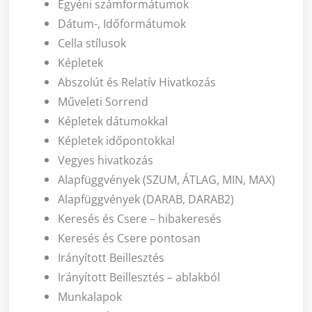
Egyéni számformátumok
Dátum-, Időformátumok
Cella stílusok
Képletek
Abszolút és Relatív Hivatkozás
Műveleti Sorrend
Képletek dátumokkal
Képletek időpontokkal
Vegyes hivatkozás
Alapfüggvények (SZUM, ÁTLAG, MIN, MAX)
Alapfüggvények (DARAB, DARAB2)
Keresés és Csere – hibakeresés
Keresés és Csere pontosan
Irányított Beillesztés
Irányított Beillesztés – ablakból
Munkalapok