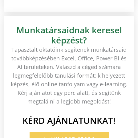
Munkatársaidnak keresel
képzést?
Tapasztalt oktatóink segítenek munkatársaid
továbbképzésében Excel, Office, Power BI és
AI területeken. Válaszd a céged számára
legmegfelelőbb tanulási formát: kihelyezett
képzés, élő online tanfolyam vagy e-learning.
Kérj ajánlatot egy perc alatt, és segítünk
megtalálni a legjobb megoldást!
KÉRD AJÁNLATUNKAT!