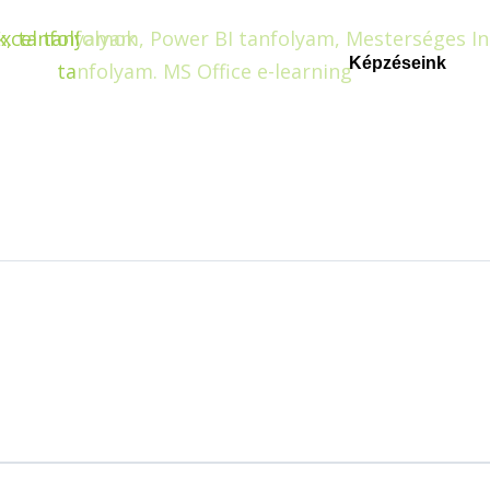
Képzéseink