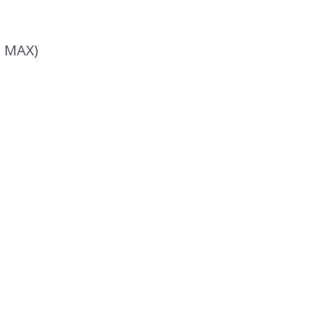
, MAX)