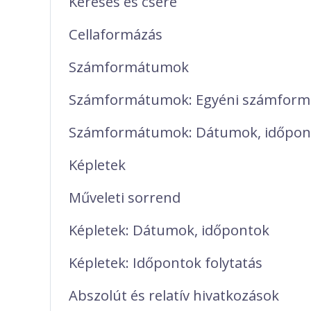
Keresés és csere
Cellaformázás
Számformátumok
Számformátumok: Egyéni számfor
Számformátumok: Dátumok, időpon
Képletek
Műveleti sorrend
Képletek: Dátumok, időpontok
Képletek: Időpontok folytatás
Abszolút és relatív hivatkozások