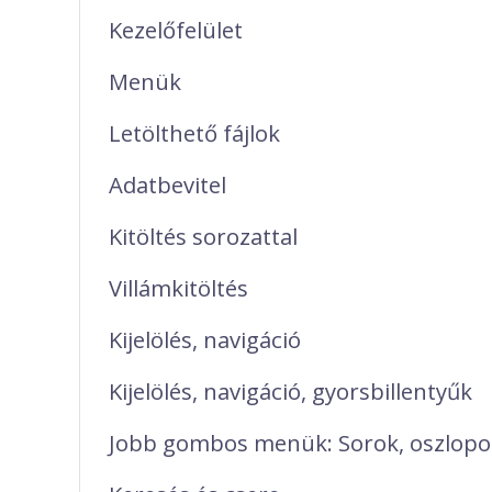
Kezelőfelület
Menük
Letölthető fájlok
Adatbevitel
Kitöltés sorozattal
Villámkitöltés
Kijelölés, navigáció
Kijelölés, navigáció, gyorsbillentyűk
Jobb gombos menük: Sorok, oszlopo