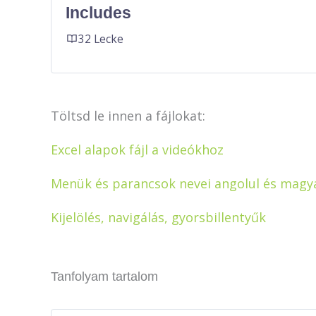
Includes
32 Lecke
Töltsd le innen a fájlokat:
Excel alapok fájl a videókhoz
Menük és parancsok nevei angolul és magy
Kijelölés, navigálás, gyorsbillentyűk
Tanfolyam tartalom