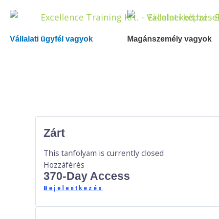
Skip
to
content
Vállalati ügyfél vagyok
Magánszemély vagyok
Zárt
This tanfolyam is currently closed
Hozzáférés
370-Day Access
Bejelentkezés