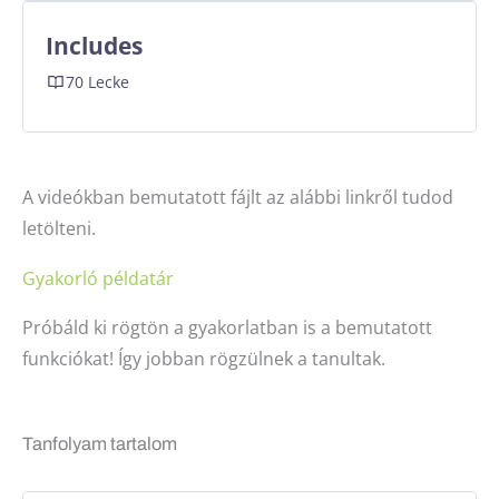
Includes
70 Lecke
A videókban bemutatott fájlt az alábbi linkről tudod
letölteni.
Gyakorló példatár
Próbáld ki rögtön a gyakorlatban is a bemutatott
funkciókat! Így jobban rögzülnek a tanultak.
Tanfolyam tartalom