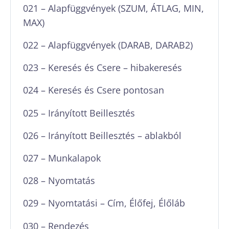
021 – Alapfüggvények (SZUM, ÁTLAG, MIN,
MAX)
022 – Alapfüggvények (DARAB, DARAB2)
023 – Keresés és Csere – hibakeresés
024 – Keresés és Csere pontosan
025 – Irányított Beillesztés
026 – Irányított Beillesztés – ablakból
027 – Munkalapok
028 – Nyomtatás
029 – Nyomtatási – Cím, Élőfej, Élőláb
030 – Rendezés