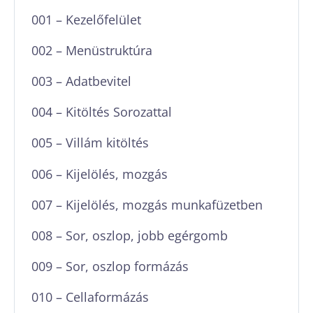
001 – Kezelőfelület
002 – Menüstruktúra
003 – Adatbevitel
004 – Kitöltés Sorozattal
005 – Villám kitöltés
006 – Kijelölés, mozgás
007 – Kijelölés, mozgás munkafüzetben
008 – Sor, oszlop, jobb egérgomb
009 – Sor, oszlop formázás
010 – Cellaformázás