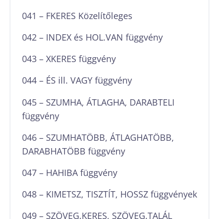
041 – FKERES Közelítőleges
042 – INDEX és HOL.VAN függvény
043 – XKERES függvény
044 – ÉS ill. VAGY függvény
045 – SZUMHA, ÁTLAGHA, DARABTELI
függvény
046 – SZUMHATÖBB, ÁTLAGHATÖBB,
DARABHATÖBB függvény
047 – HAHIBA függvény
048 – KIMETSZ, TISZTÍT, HOSSZ függvények
049 – SZÖVEG.KERES, SZÖVEG.TALÁL