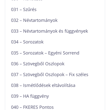
031 – Szűrés
032 – Névtartományok
033 – Névtartományok és függvények
034 – Sorozatok
035 – Sorozatok – Egyéni Sorrend
036 – Szövegből Oszlopok
037 – Szövegből Oszlopok – Fix széles
038 – Ismétlődések eltávolítása
039 – HA függvény
040 – FKERES Pontos