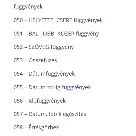
függvények
050 – HELYETTE, CSERE függvények
051 – BAL, JOBB, KÖZÉP függvény
052 – SZÖVEG függvény
053 – Összefűzés
054 – Dátumfüggvények
055 – Dátum tól-ig függvények
056 – Időfüggvények
057 – Dátum, Idő kiegészítés
058 – Értékgörbék