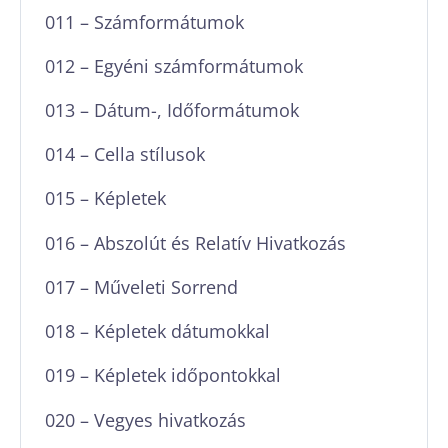
011 – Számformátumok
012 – Egyéni számformátumok
013 – Dátum-, Időformátumok
014 – Cella stílusok
015 – Képletek
016 – Abszolút és Relatív Hivatkozás
017 – Műveleti Sorrend
018 – Képletek dátumokkal
019 – Képletek időpontokkal
020 – Vegyes hivatkozás