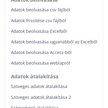
Adatok beolvasása csv fájlból
Adatok frissítése csv fájlból
Adatok beolvasása Excelből
Adatok beolvasása ugyanabból az Excelből
Adatok beolvasása Access-ből
Adatok beolvasása weblapról
Adatok átalakítása
Szöveges adatok átalakítása
Szöveges adatok átalakítása 2
Számadatok átalakítása