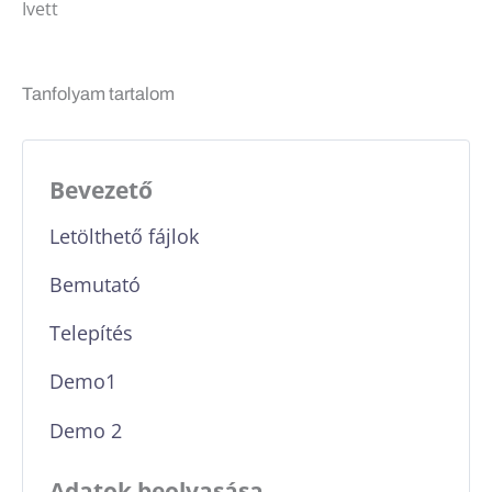
Ivett
Tanfolyam tartalom
Bevezető
Letölthető fájlok
Bemutató
Telepítés
Demo1
Demo 2
Adatok beolvasása