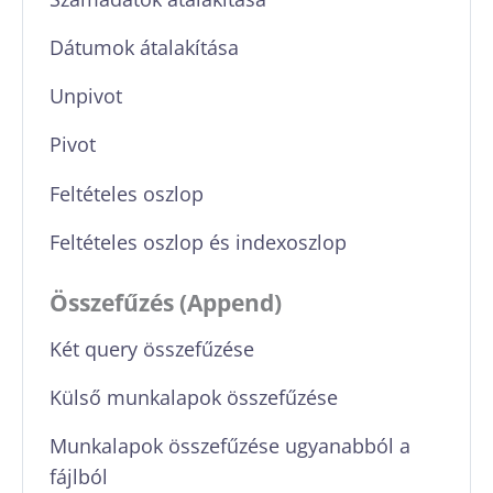
Dátumok átalakítása
Unpivot
Pivot
Feltételes oszlop
Feltételes oszlop és indexoszlop
Összefűzés (Append)
Két query összefűzése
Külső munkalapok összefűzése
Munkalapok összefűzése ugyanabból a
fájlból