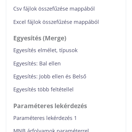
Csv fájlok összefűzése mappából
Excel fájlok összefűzése mappából
Egyesítés (Merge)
Egyesítés elmélet, típusok
Egyesítés: Bal ellen
Egyesítés: Jobb ellen és Belső
Egyesítés több feltétellel
Paraméteres lekérdezés
Paraméteres lekérdezés 1
MNB árfolyamok paraméterrel