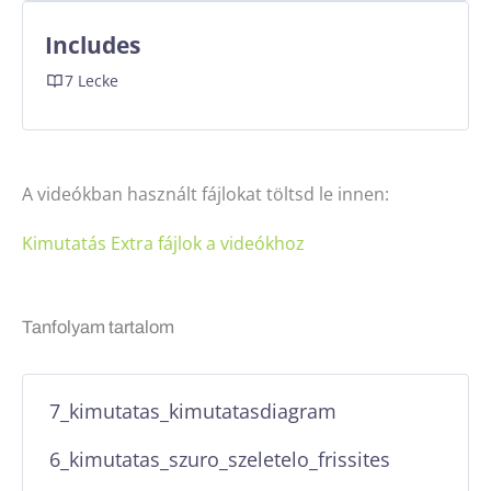
Includes
7 Lecke
A videókban használt fájlokat töltsd le innen:
Kimutatás Extra fájlok a videókhoz
Tanfolyam tartalom
7_kimutatas_kimutatasdiagram
6_kimutatas_szuro_szeletelo_frissites