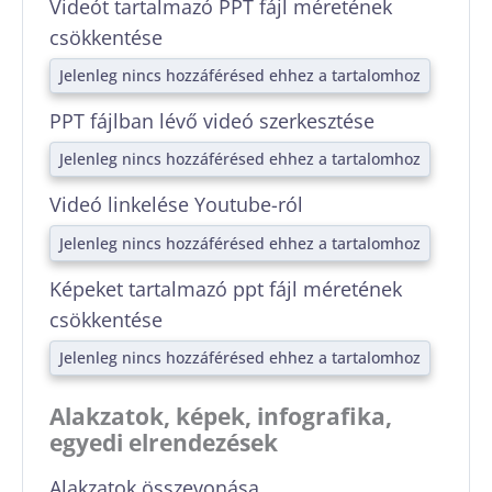
Videót tartalmazó PPT fájl méretének
csökkentése
Jelenleg nincs hozzáférésed ehhez a tartalomhoz
PPT fájlban lévő videó szerkesztése
Jelenleg nincs hozzáférésed ehhez a tartalomhoz
Videó linkelése Youtube-ról
Jelenleg nincs hozzáférésed ehhez a tartalomhoz
Képeket tartalmazó ppt fájl méretének
csökkentése
Jelenleg nincs hozzáférésed ehhez a tartalomhoz
Alakzatok, képek, infografika,
egyedi elrendezések
Alakzatok összevonása