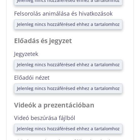
Jelenleg nincs hozzáférésed ehhez a tartalomhoz
Felsorolás animálása és hivatkozások
Jelenleg nincs hozzáférésed ehhez a tartalomhoz
Előadás és jegyzet
Jegyzetek
Jelenleg nincs hozzáférésed ehhez a tartalomhoz
Előadói nézet
Jelenleg nincs hozzáférésed ehhez a tartalomhoz
Videók a prezentációban
Videó beszúrása fájlból
Jelenleg nincs hozzáférésed ehhez a tartalomhoz