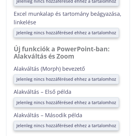
Jelenleg nincs hozzáférésed ehhez a tartalomhoz
Excel munkalap és tartomány beágyazása,
linkelése
Jelenleg nincs hozzáférésed ehhez a tartalomhoz
Új funkciók a PowerPoint-ban:
Alakváltás és Zoom
Alakváltás (Morph) bevezető
Jelenleg nincs hozzáférésed ehhez a tartalomhoz
Alakváltás – Első példa
Jelenleg nincs hozzáférésed ehhez a tartalomhoz
Alakváltás – Második példa
Jelenleg nincs hozzáférésed ehhez a tartalomhoz