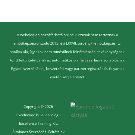
A weboldalon hozzáférhető online kurzusok nem tartoznak a
felnőttképzésről szóló 2013. évi LXXVII. törvény (Felnőttképzési tv.)
hatálya alá, így azok nem minősülnek felnőttképzési tevékenységnek.
Az itt feltüntetett árak az automatikus online vásárlásra vonatkoznak.
Egyedi szerződéses, beszerzési vagy partnerregisztrációs folyamat
esetén kérj ajánlatot!
Copyright © 2026
Excelneked.hu e-learning -
Excellence Training Kft.
Általános Szerződési Feltételek