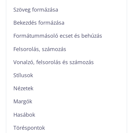
Szöveg formázása
Bekezdés formázása
Formátummásoló ecset és behúzás
Felsorolás, számozás
Vonalzó, felsorolás és számozás
Stílusok
Nézetek
Margók
Hasábok
Töréspontok