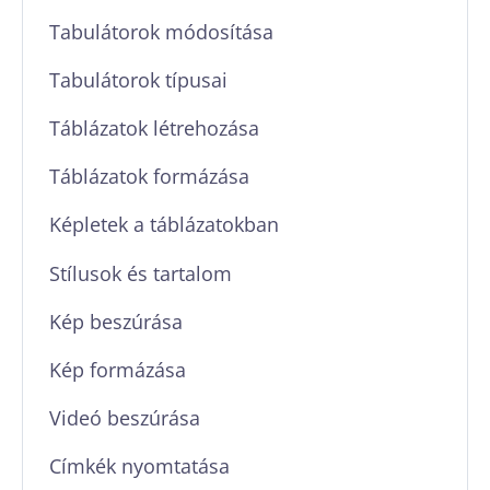
Tabulátorok módosítása
Tabulátorok típusai
Táblázatok létrehozása
Táblázatok formázása
Képletek a táblázatokban
Stílusok és tartalom
Kép beszúrása
Kép formázása
Videó beszúrása
Címkék nyomtatása