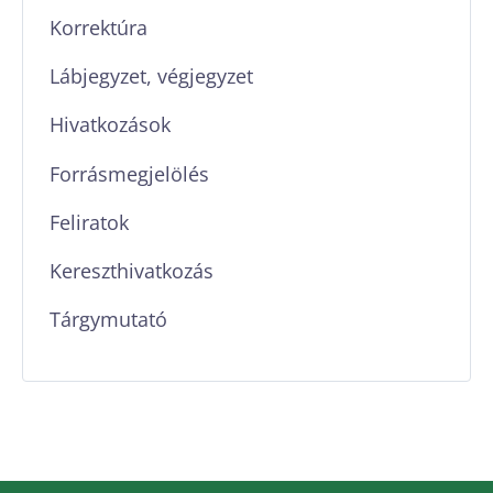
Korrektúra
Lábjegyzet, végjegyzet
Hivatkozások
Forrásmegjelölés
Feliratok
Kereszthivatkozás
Tárgymutató