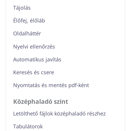
Tájolás
Élőfej, élőláb
Oldalháttér
Nyelvi ellenőrzés
Automatikus javítás
Keresés és csere
Nyomtatás és mentés pdf-ként
Középhaladó szint
Letölthető fájlok középhaladó részhez
Tabulátorok