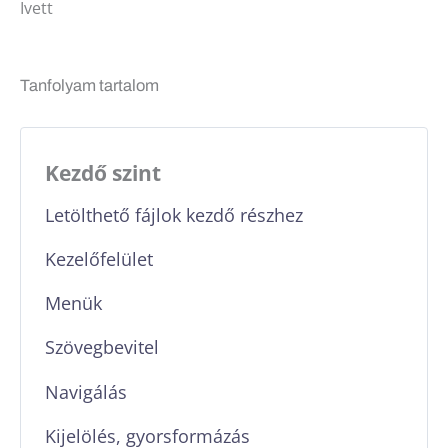
Ivett
Tanfolyam tartalom
Kezdő szint
Letölthető fájlok kezdő részhez
Kezelőfelület
Menük
Szövegbevitel
Navigálás
Kijelölés, gyorsformázás